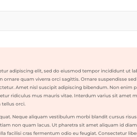
tur adipiscing elit, sed do eiusmod tempor incididunt ut la
 ornare quam viverra orci sagittis. Ornare suspendisse sed 
ctetur. Amet nisl suscipit adipiscing bibendum. Non enim p
etur ridiculus mus mauris vitae. Interdum varius sit amet ma
tellus orci.
uat. Neque aliquam vestibulum morbi blandit cursus risus a
iam non quam lacus. Ut pharetra sit amet aliquam id diam.
facilisi cras fermentum odio eu feugiat. Consectetur libero