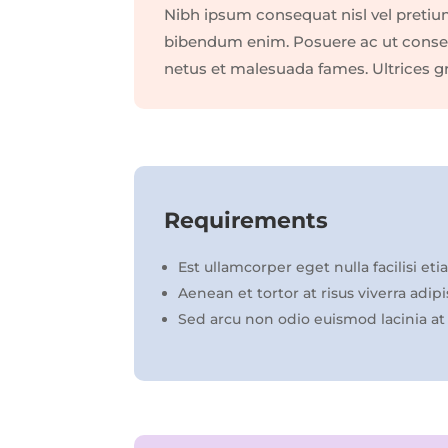
Nibh ipsum consequat nisl vel pretiu
bibendum enim. Posuere ac ut consequ
netus et malesuada fames. Ultrices gr
Requirements
Est ullamcorper eget nulla facilisi et
Aenean et tortor at risus viverra adipis
Sed arcu non odio euismod lacinia at 