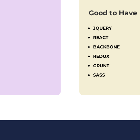
Good to Have
JQUERY
REACT
BACKBONE
REDUX
GRUNT
SASS