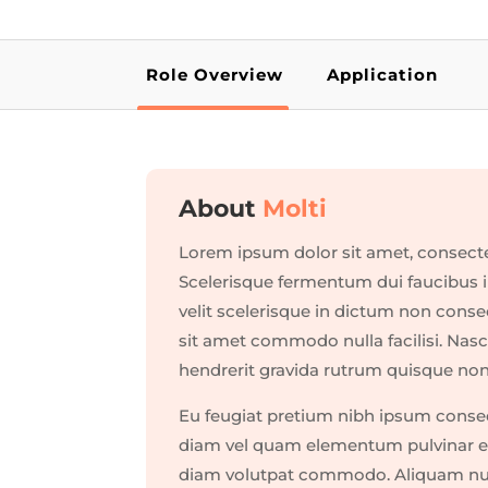
Role Overview
Application
About
Molti
Lorem ipsum dolor sit amet, consecte
Scelerisque fermentum dui faucibus in
velit scelerisque in dictum non conse
sit amet commodo nulla facilisi. Nasc
hendrerit gravida rutrum quisque non 
Eu feugiat pretium nibh ipsum conseq
diam vel quam elementum pulvinar et
diam volutpat commodo. Aliquam nulla 