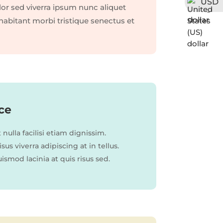
USD
or sed viverra ipsum nunc aliquet
abitant morbi tristique senectus et
ce
nulla facilisi etiam dignissim.
sus viverra adipiscing at in tellus.
smod lacinia at quis risus sed.