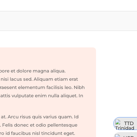
bore et dolore magna aliqua.
nisi lacus sed. Aliquam etiam erat
raesent elementum facilisis leo. Nibh
ttis vulputate enim nulla aliquet. In
t. Arcu risus quis varius quam. Id
TTD
 Felis donec et odio pellentesque
 id faucibus nisl tincidunt eget.